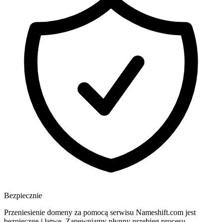
Bezpiecznie
Przeniesienie domeny za pomocą serwisu Nameshift.com jest
bezpieczne i łatwe. Zapewniamy płynny przebieg procesu