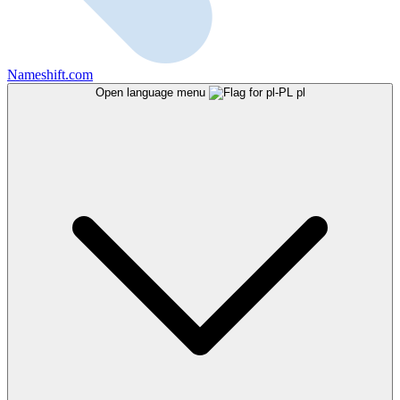
Nameshift.com
Open language menu
pl