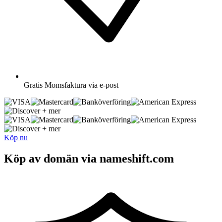
Gratis
Momsfaktura via e-post
+ mer
+ mer
Köp nu
Köp av domän via nameshift.com